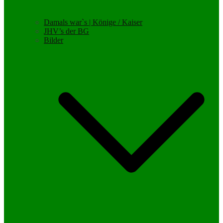
Damals war`s | Könige / Kaiser
JHV’s der BG
Bilder