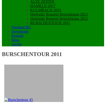
ALTE ZEITEN
HAMELN 2017
KULMBACH 2015
Herforder Brauerei Besichtigung 2013
Herforder Brauerei Besichtigung 2012
BURSCHENTOUR 2011
Vorstand BG
Downloads
Kontakt
Muss
Archiv
BURSCHENTOUR 2011