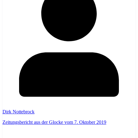
Dirk Nottebrock
Zeitungsbericht aus der Glocke vom 7. Oktober 2019