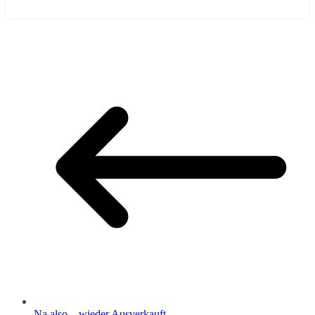
Na also – wieder Ausverkauft.