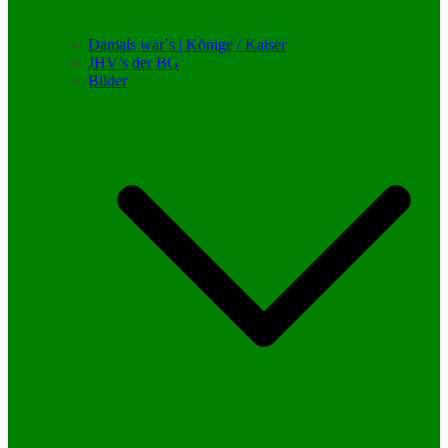
Damals war`s | Könige / Kaiser
JHV’s der BG
Bilder