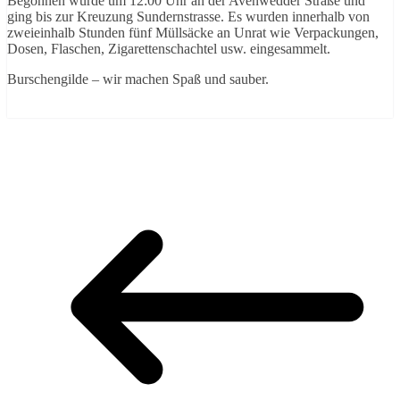
Begonnen wurde um 12:00 Uhr an der Avenwedder Straße und
ging bis zur Kreuzung Sundernstrasse. Es wurden innerhalb von
zweieinhalb Stunden fünf Müllsäcke an Unrat wie Verpackungen,
Dosen, Flaschen, Zigarettenschachtel usw. eingesammelt.
Burschengilde – wir machen Spaß und sauber.