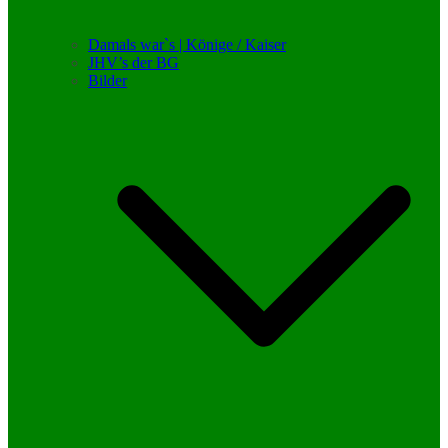
Damals war`s | Könige / Kaiser
JHV’s der BG
Bilder