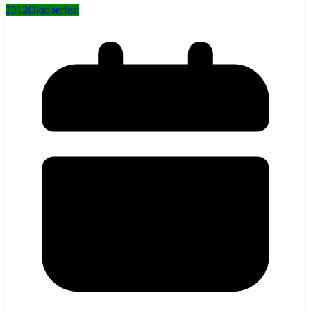
2012
Oktoberfest