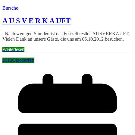
Bursche
A U S V E R K A UFT
Nach wenigen Stunden ist das Festzelt restlos AUSVERKAUFT.
Vielen Dank an unsere Gäste, die uns am 06.10.2012 besuchen.
Weiterlesen
2012
Oktoberfest