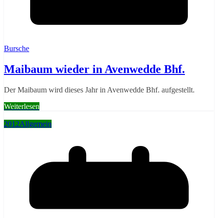
Bursche
Maibaum wieder in Avenwedde Bhf.
Der Maibaum wird dieses Jahr in Avenwedde Bhf. aufgestellt.
Weiterlesen
2012
Allgemein