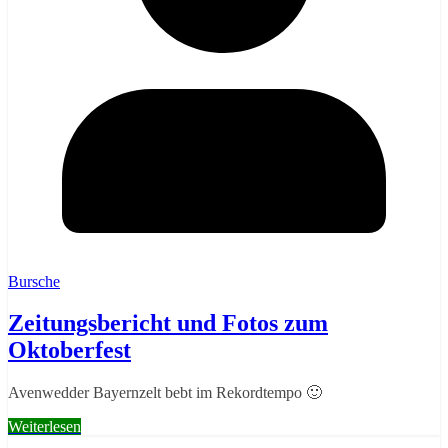
Bursche
Zeitungsbericht und Fotos zum
Oktoberfest
Avenwedder Bayernzelt bebt im Rekordtempo 🙂
Weiterlesen