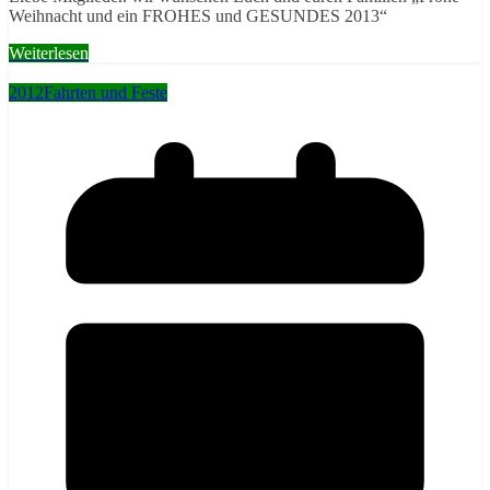
Weihnacht und ein FROHES und GESUNDES 2013“
Weiterlesen
2012
Fahrten und Feste