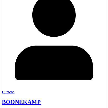
Bursche
BOONEKAMP