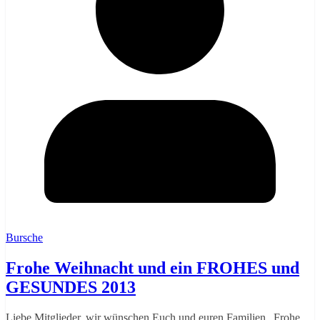
Bursche
Frohe Weihnacht und ein FROHES und
GESUNDES 2013
Liebe Mitglieder. wir wünschen Euch und euren Familien „Frohe