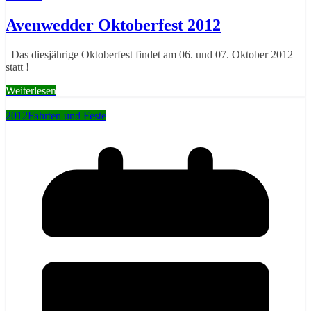
Avenwedder Oktoberfest 2012
Das diesjährige Oktoberfest findet am 06. und 07. Oktober 2012
statt !
Weiterlesen
2012
Fahrten und Feste