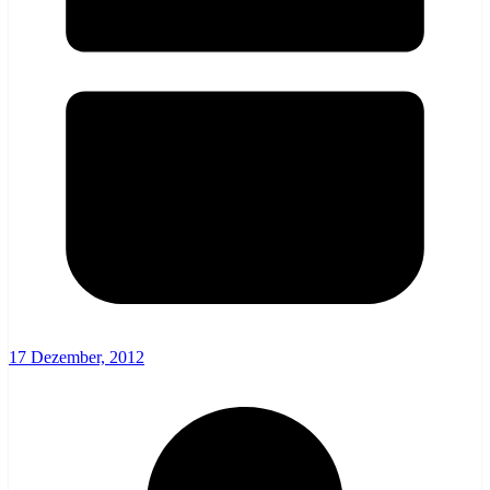
17 Dezember, 2012