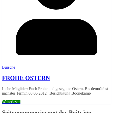
Bursche
FROHE OSTERN
Liebe Mitglider: Euch Frohe und gesegnete Ostern. Bis demnächst –
nächster Termin 08.06.2012 | Besichtigung Boonekamp |
Weiterlesen
Seitennummerierung der Beiträge