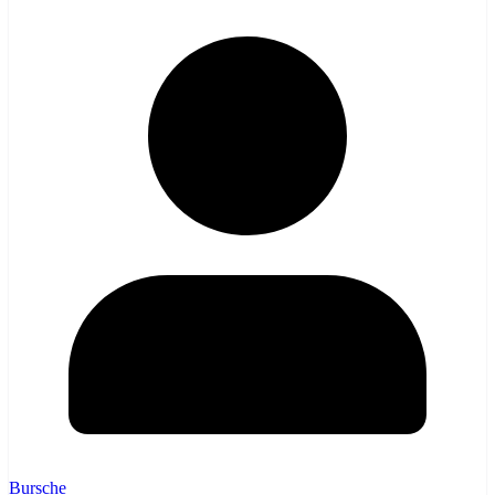
Bursche